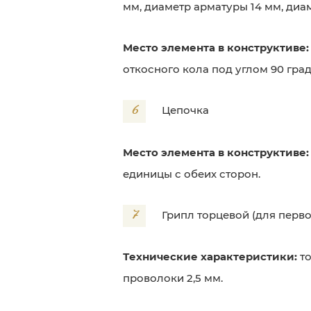
мм, диаметр арматуры 14 мм, диа
Место элемента в конструктиве
откосного кола под углом 90 град
6
Цепочка
Место элемента в конструктиве:
единицы с обеих сторон.
7
Грипл торцевой (для перв
Технические характеристики:
т
проволоки 2,5 мм.