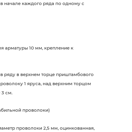
:
в начале каждого ряда по одному с
я арматуры 10 мм, крепление к
в ряду в верхнем торце приштамбового
роволоку 1 яруса, над верхним торцом
 3 см.
абильной проволоки)
аметр проволоки 2,5 мм, оцинкованная,