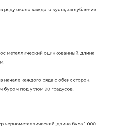
в ряду около каждого куста, заглубление
рос металлический оцинкованный, длина
м.
:
в начале каждого ряда с обеих сторон,
 буром под углом 90 градусов.
ур чернометаллический, длина бура 1 000