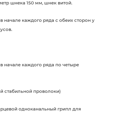
метр шнека 150 мм, шнек витой.
:
в начале каждого ряда с обеих сторон у
усов.
в начале каждого ряда по четыре
ой стабильной проволоки)
орцевой одноканальный грипл для