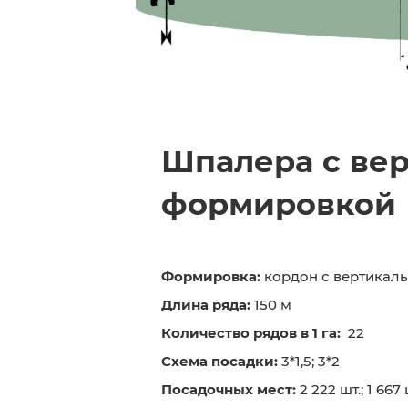
Шпалера с ве
формировкой
Формировка:
кордон с вертикал
Длина ряда:
150 м
Количество рядов в 1 га:
22
Схема посадки:
3*1,5; 3*2
Посадочных мест:
2 222 шт.; 1 667 