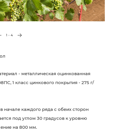
1
-
4
ол
атериал - металлическая оцинкованная
08ПС, 1 класс цинкового покрытия - 275 г/
в начале каждого ряда с обеих сторон
ается под углом 30 градусов к уровню
ение на 800 мм.