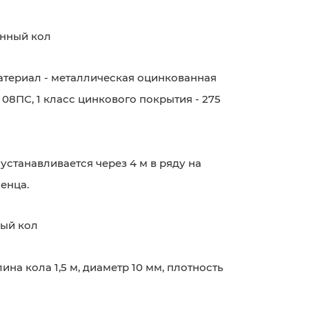
нный кол
атериал - металлическая оцинкованная
 - 08ПС, 1 класс цинкового покрытия - 275
устанавливается через 4 м в ряду на
женца.
ый кол
лина кола 1,5 м, диаметр 10 мм, плотность