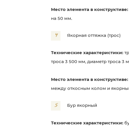
Место элемента в конструктиве:
на 50 мм.
4
Якорная оттяжка (трос)
Технические характеристики:
т
троса 3 500 мм, диаметр троса 3 м
Место элемента в конструктиве
между откосным колом и якорным
5
Бур якорный
Технические характеристики:
б