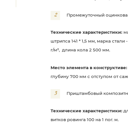
2
Промежуточный оцинкова
Технические характеристики:
м
штрипса 141 * 1,5 мм, марка стали
г/м², длина кола 2 500 мм.
Место элемента в конструктиве:
глубину 700 мм с отступом от са
3
Приштамбовый композитн
Технические характеристики:
д
витков ровинга 100 на 1 пог. м.